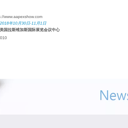
s://www.aapexshow.com
2018
10
30
-11
1
年
月
日
月
日
: 美国拉斯维加斯国际展览会议中心
9010