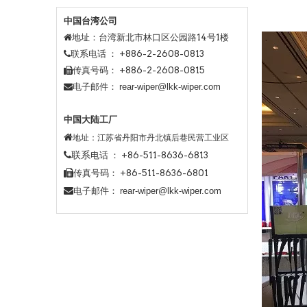
中国台湾公司
地址：台湾新北市林口区公园路14号1楼

电话 ： +886-2-2608-0813
联系
传真号码： +886-2-2608-0815

邮件：
rear-wiper@lkk-wiper.com
电子
中国大陆工厂

地址：江苏省丹阳市丹北镇后巷民营工业区
联系
电话 ： +86-511-8636-6813

传真号码： +86-511-8636-6801

电子邮件：
rear-wiper@lkk-wiper.com