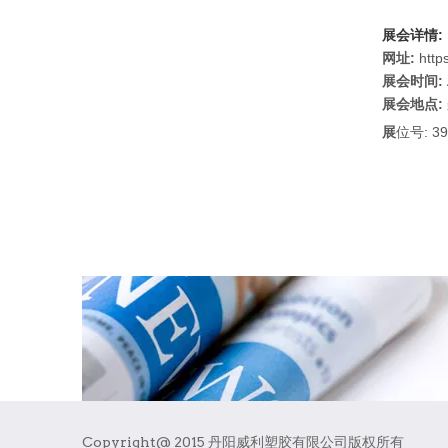
:
展会详情
:
http
网址
:
展会时间
展会地点
位号
: 3
展
Copyright@ 2015 丹阳威利塑胶有限公司版权所有