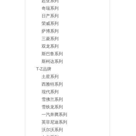
起亚系列
奇瑞系列
日产系列
荣威系列
萨博系列
三菱系列
双龙系列
斯巴鲁系列
斯柯达系列
T-Z品牌
土星系列
西雅特系列
现代系列
雪佛兰系列
雪铁龙系列
一汽奔腾系列
英菲尼迪系列
沃尔沃系列