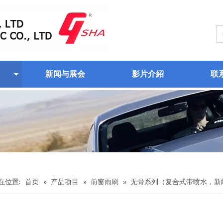
新闻与展会
影片介紹
联
在位置:
首页
»
产品项目
»
前窗雨刷
»
无骨系列（复合式带喷水，新