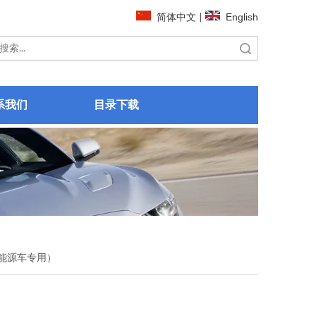
简体中文
|
English
搜索
系我们
目录下载
能源车专用）