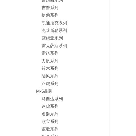
吉姆西系列
吉普系列
捷豹系列
凯迪拉克系列
克莱斯勒系列
蓝旗亚系列
雷克萨斯系列
雷诺系列
力帆系列
铃木系列
陆风系列
路虎系列
M-S品牌
马自达系列
迷你系列
名爵系列
欧宝系列
讴歌系列