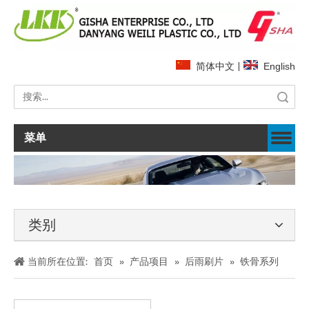
简体中文
|
English
搜索
菜单
类别
当前所在位置:
首页
»
产品项目
»
后雨刷片
»
铁骨系列