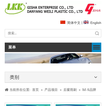
简体中文
|
English
搜索
菜单
类别
当前所在位置:
首页
»
产品项目
»
后窗雨刷
»
M-S品牌