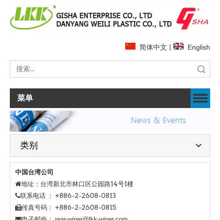
简体中文
|
English
搜索
菜单
类别
中国台湾公司
地址：台湾新北市林口区公园路14号1楼

电话 ： +886-2-2608-0813
联系
传真号码： +886-2-2608-0815

邮件：
rear-wiper@lkk-wiper.com
电子