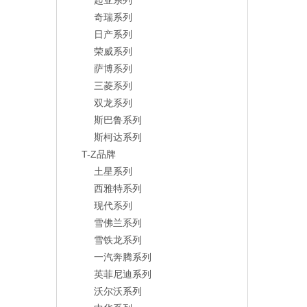
起亚系列
奇瑞系列
日产系列
荣威系列
萨博系列
三菱系列
双龙系列
斯巴鲁系列
斯柯达系列
T-Z品牌
土星系列
西雅特系列
现代系列
雪佛兰系列
雪铁龙系列
一汽奔腾系列
英菲尼迪系列
沃尔沃系列