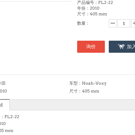
产品编号：PL2-22
年份：2010
尺寸：405 mm
数量：
询价
加
丰田
车型：
Noah-Voxy
010
尺寸：
405 mm
述
PL2-22
10
5 mm