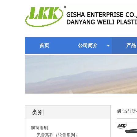
首页
公司简介
产品
当前所
类别
前窗雨刷
无骨系列（软骨系列）