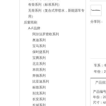
有骨系列（标准系列）
无骨系列（复合式带喷水，新能源车专
用）
分享到：
后窗雨刷
A-F品牌
阿尔法罗密欧系列
奥迪系列
宝马系列
保时捷系列
宝腾系列
北京系列
车系：
本田系列
年份：
2
奔驰系列
比亚迪系列
产品描
标致系列
产品编号：
别克系列
年份：20
长安系列
尺寸：40
长城系列