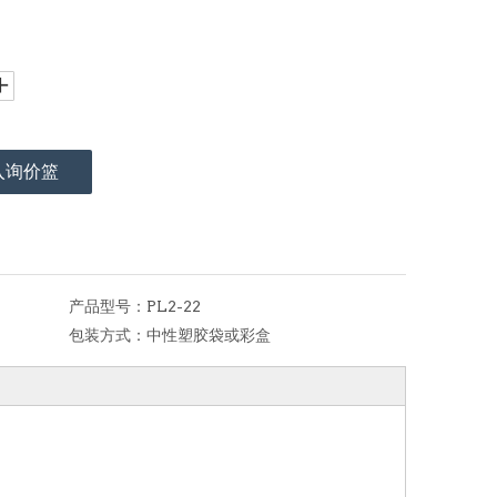
入询价篮
产品型号：
PL2-22
包装方式：
中性塑胶袋或彩盒