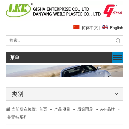
简体中文
|
English
搜索
菜单
类别
当前所在位置:
首页
»
产品项目
»
后窗雨刷
»
A-F品牌
»
菲亚特系列