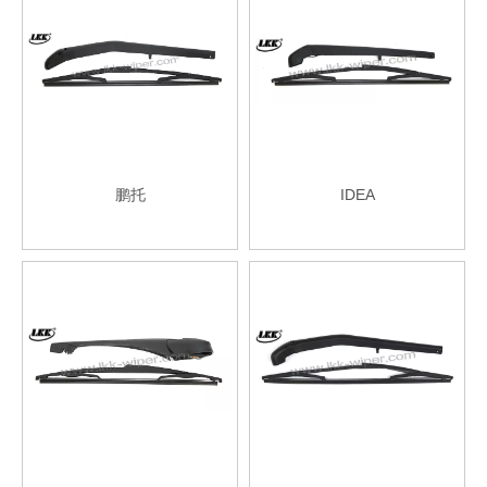
鹏托
IDEA