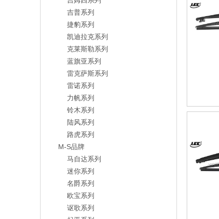
吉姆西系列
吉普系列
捷豹系列
凯迪拉克系列
克莱斯勒系列
蓝旗亚系列
雷克萨斯系列
雷诺系列
力帆系列
铃木系列
陆风系列
路虎系列
M-S品牌
马自达系列
迷你系列
名爵系列
欧宝系列
讴歌系列