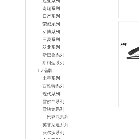
起亚系列
奇瑞系列
日产系列
荣威系列
萨博系列
三菱系列
双龙系列
斯巴鲁系列
斯柯达系列
T-Z品牌
土星系列
西雅特系列
现代系列
雪佛兰系列
雪铁龙系列
一汽奔腾系列
英菲尼迪系列
沃尔沃系列