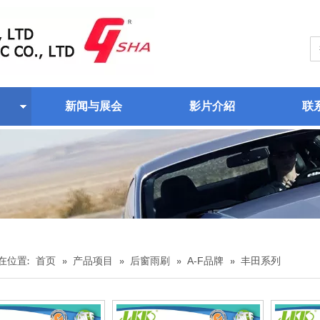
新闻与展会
影片介紹
联
在位置:
首页
»
产品项目
»
后窗雨刷
»
A-F品牌
»
丰田系列