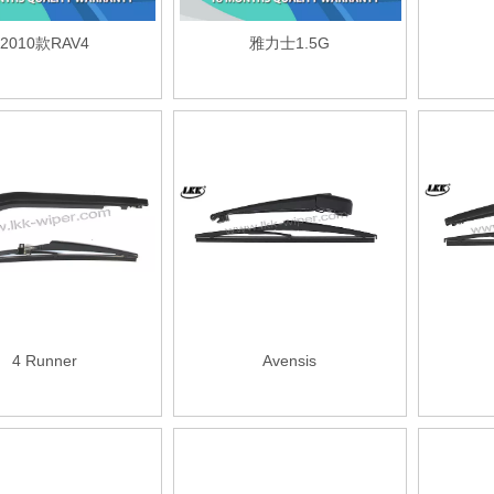
2010款RAV4
雅力士1.5G
4 Runner
Avensis