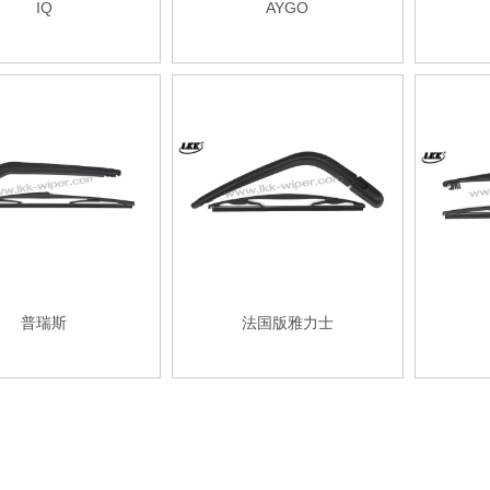
IQ
AYGO
普瑞斯
法国版雅力士
»