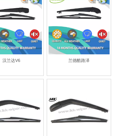
汉兰达V6
兰德酷路泽