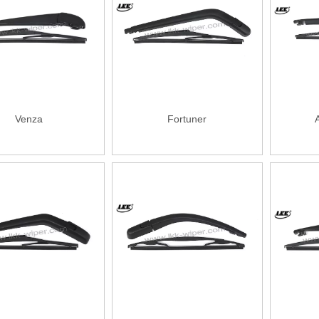
Venza
Fortuner
A