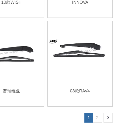
10款WISH
INNOVA
普瑞维亚
08款RAV4
1
2