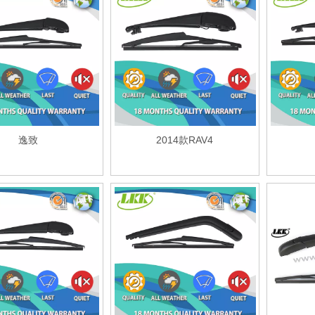
逸致
2014款RAV4