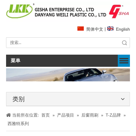
简体中文
|
English
搜索
菜单
类别
当前所在位置:
首页
»
产品项目
»
后窗雨刷
»
T-Z品牌
»
西雅特系列