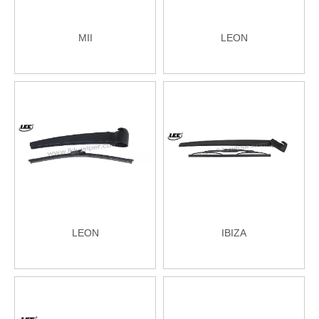
MII
LEON
LEON
IBIZA