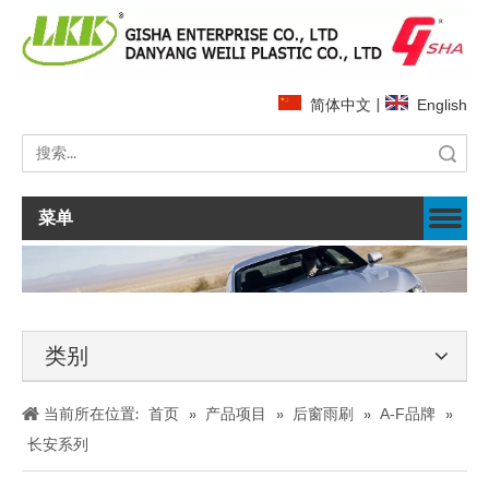
简体中文
|
English
搜索
菜单
类别
当前所在位置:
首页
»
产品项目
»
后窗雨刷
»
A-F品牌
»
长安系列