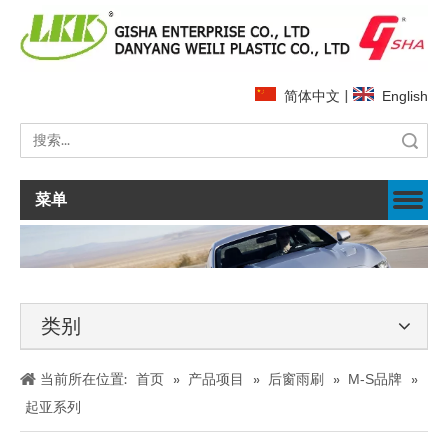
简体中文
|
English
搜索
菜单
类别
当前所在位置:
首页
»
产品项目
»
后窗雨刷
»
M-S品牌
»
起亚系列