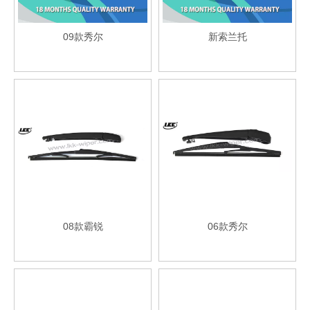
09款秀尔
新索兰托
08款霸锐
06款秀尔