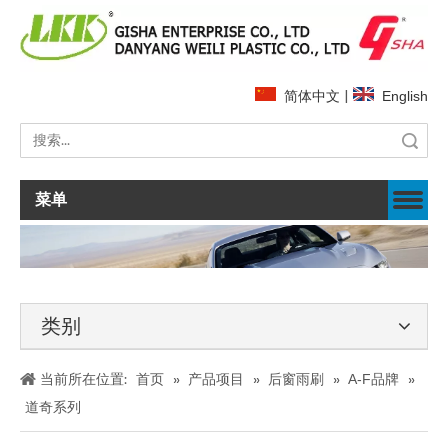
简体中文
|
English
搜索
菜单
类别
当前所在位置:
首页
»
产品项目
»
后窗雨刷
»
A-F品牌
»
道奇系列