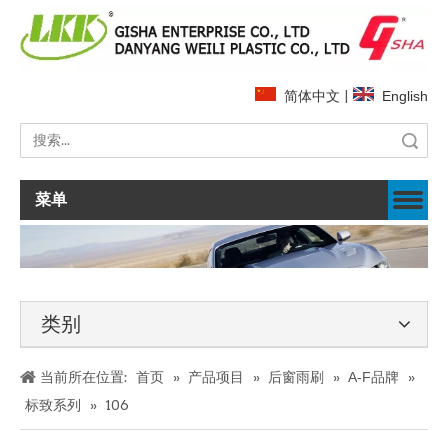
简体中文
|
English
搜索
菜单
类别
当前所在位置:
首页
»
产品项目
»
后窗雨刷
»
A-F品牌
»
标致系列
»
106