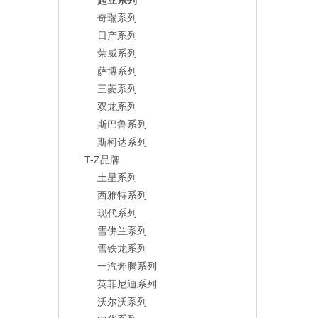
起亚系列
奇瑞系列
日产系列
荣威系列
萨博系列
三菱系列
双龙系列
斯巴鲁系列
斯柯达系列
T-Z品牌
土星系列
西雅特系列
现代系列
雪佛兰系列
雪铁龙系列
一汽奔腾系列
英菲尼迪系列
沃尔沃系列