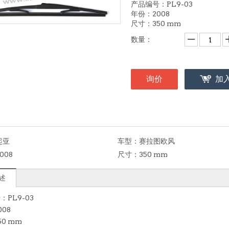
产品编号：PL9-03
年份：2008
尺寸：350 mm
数量：
询价
加
起亚
车型：
赛拉图欧风
008
尺寸：
350 mm
述
PL9-03
08
0 mm