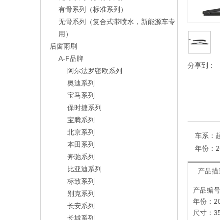
有骨系列（标准系列）
无骨系列（复合式带喷水，新能源车专
用）
后窗雨刷
A-F品牌
分享到：
阿尔法罗密欧系列
奥迪系列
宝马系列
保时捷系列
宝腾系列
北京系列
车系：
本田系列
年份：
2
奔驰系列
比亚迪系列
产品描
标致系列
产品编号：
别克系列
年份：20
长安系列
尺寸：35
长城系列