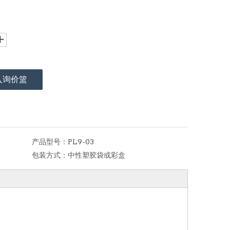
入询价篮
产品型号：
PL9-03
包装方式：
中性塑胶袋或彩盒