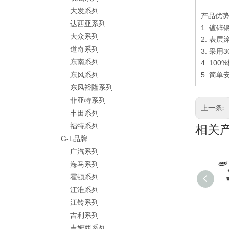
大发系列
产品优
达西亚系列
1. 镀锌
大众系列
2. 表
道奇系列
3. 采
东南系列
4. 100%
东风系列
5.
简单
东风裕隆系列
菲亚特系列
上一条:
丰田系列
福特系列
相关
G-L品牌
广汽系列
海马系列
霍顿系列
江淮系列
江铃系列
吉利系列
吉姆西系列