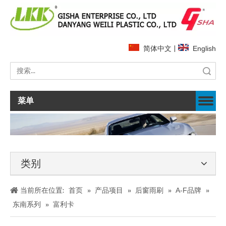
简体中文
|
English
搜索
菜单
类别
当前所在位置:
首页
»
产品项目
»
后窗雨刷
»
A-F品牌
»
东南系列
»
富利卡