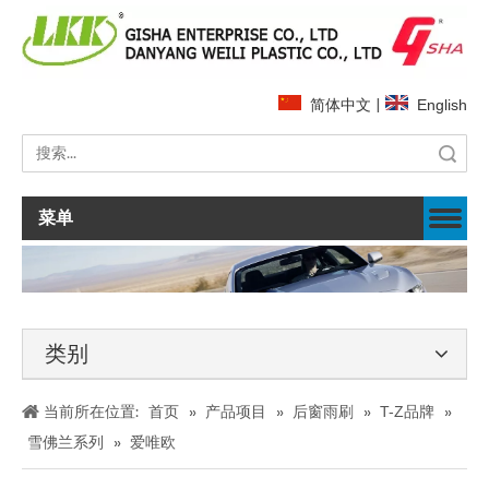
简体中文
|
English
搜索
菜单
类别
当前所在位置:
首页
»
产品项目
»
后窗雨刷
»
T-Z品牌
»
雪佛兰系列
»
爱唯欧