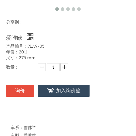
分享到：
爱唯欧
产品编号：PL19-05
年份：2011
尺寸：275 mm
数量：
询价
加入询价篮
车系：
雪佛兰
车型：
爱唯欧