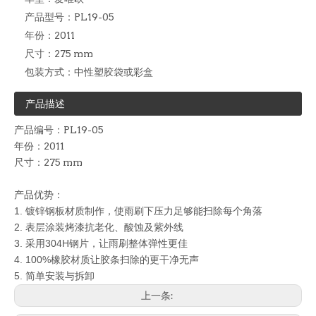
产品型号：
PL19-05
年份：
2011
尺寸：
275 mm
包装方式：
中性塑胶袋或彩盒
产品描述
产品编号：PL19-05
年份：2011
尺寸：275 mm
产品优势：
1. 镀锌
钢板材质制作，使雨刷下压力足够能扫除每个角落
2. 表层涂装烤漆抗老化、酸蚀及紫外线
3. 采用304H钢片，让雨刷整体弹性更佳
4. 100%
橡胶材质让胶条扫除的更干净无声
5.
简单安装与拆卸
上一条: