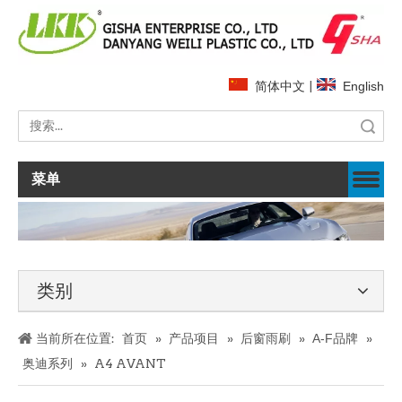
简体中文
|
English
搜索
菜单
类别
当前所在位置:
首页
»
产品项目
»
后窗雨刷
»
A-F品牌
»
奥迪系列
»
A4 AVANT