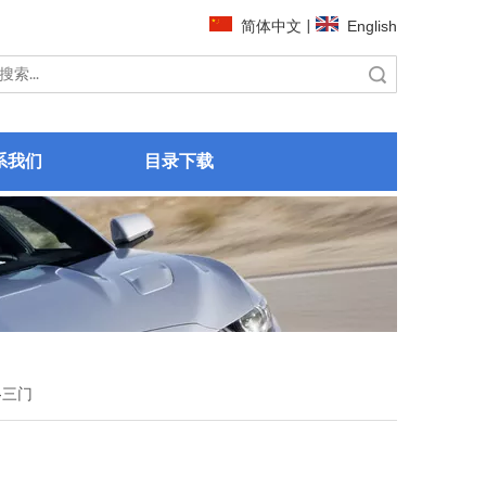
简体中文
|
English
搜索
系我们
目录下载
4三门