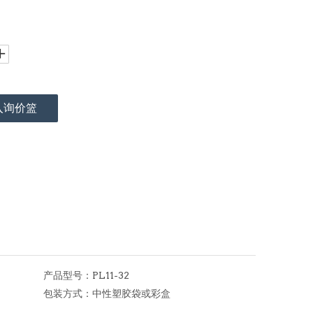
入询价篮
产品型号：
PL11-32
包装方式：
中性塑胶袋或彩盒