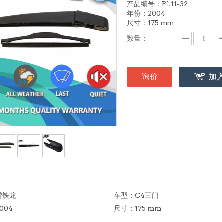
产品编号：PL11-32
年份：2004
尺寸：175 mm
数量：
询价
加
雪铁龙
车型：
C4三门
004
尺寸：
175 mm