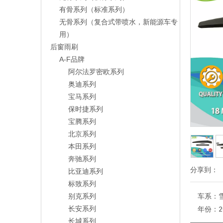
有骨系列（标准系列）
无骨系列（复合式带喷水，新能源车专
用）
后窗雨刷
A-F品牌
阿尔法罗密欧系列
奥迪系列
宝马系列
保时捷系列
宝腾系列
北京系列
本田系列
奔驰系列
分享到：
比亚迪系列
标致系列
别克系列
车系：
长安系列
年份：
2
长城系列