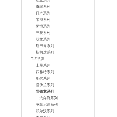
起亚系列
奇瑞系列
日产系列
荣威系列
萨博系列
三菱系列
双龙系列
斯巴鲁系列
斯柯达系列
T-Z品牌
土星系列
西雅特系列
现代系列
雪佛兰系列
雪铁龙系列
一汽奔腾系列
英菲尼迪系列
沃尔沃系列