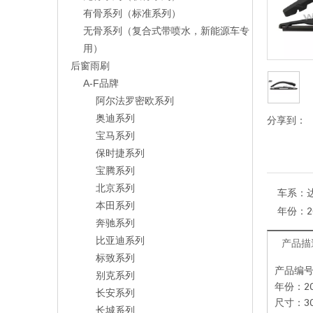
有骨系列（标准系列）
无骨系列（复合式带喷水，新能源车专
用）
后窗雨刷
A-F品牌
阿尔法罗密欧系列
奥迪系列
分享到：
宝马系列
保时捷系列
宝腾系列
北京系列
车系：
本田系列
年份：
2
奔驰系列
比亚迪系列
产品描
标致系列
产品编号：
别克系列
年份：20
长安系列
尺寸：30
长城系列