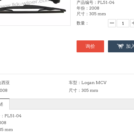
产品编号：PL51-04
年份：2008
尺寸：305 mm
数量：
询价
加
达西亚
车型：
Logan MCV
008
尺寸：
305 mm
述
PL51-04
08
5 mm