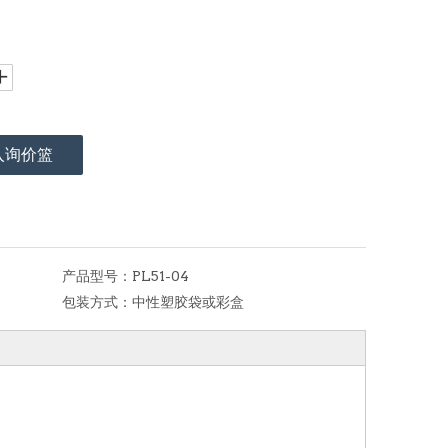
入询价篮
产品型号：
PL51-04
包装方式：
中性塑胶袋或彩盒