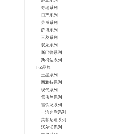
起亚系列
奇瑞系列
日产系列
荣威系列
萨博系列
三菱系列
双龙系列
斯巴鲁系列
斯柯达系列
T-Z品牌
土星系列
西雅特系列
现代系列
雪佛兰系列
雪铁龙系列
一汽奔腾系列
英菲尼迪系列
沃尔沃系列