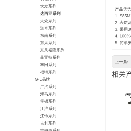
大发系列
产品优
达西亚系列
1. S85M
大众系列
2. 表
道奇系列
3. 采
东南系列
4. 100%
东风系列
5.
简单
东风裕隆系列
菲亚特系列
上一条:
丰田系列
福特系列
相关
G-L品牌
广汽系列
海马系列
霍顿系列
江淮系列
江铃系列
吉利系列
吉姆西系列