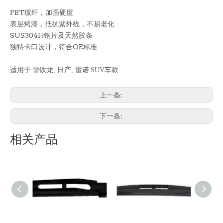
PBT玻纤，加强硬度
表层烤漆，抵抗紫外线，不易老化
SUS304H钢片及天然胶条
独特卡口设计，符合OE标准
适用于
雪铁龙
,
日产
,
雷诺
SUV
车款
上一条:
下一条:
相关产品