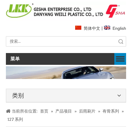
简体中文
|
English
搜索
菜单
类别
当前所在位置:
首页
»
产品项目
»
后雨刷片
»
有骨系列
»
127 系列