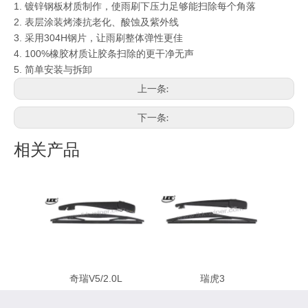
1. 镀锌
钢板材质制作，使雨刷下压力足够能扫除每个角落
2. 表层涂装烤漆抗老化、酸蚀及紫外线
3. 采用304H钢片，让雨刷整体弹性更佳
4. 100%
橡胶材质让胶条扫除的更干净无声
5.
简单安装与拆卸
上一条:
下一条:
相关产品
奇瑞V5/2.0L
瑞虎3