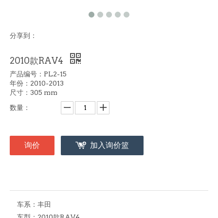
分享到：
2010款RAV4
产品编号：PL2-15
年份：2010-2013
尺寸：305 mm
数量：
询价
加入询价篮
车系：
丰田
车型：
2010款RAV4