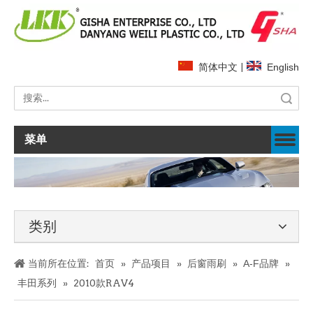
简体中文
|
English
搜索
菜单
类别
当前所在位置:
首页
»
产品项目
»
后窗雨刷
»
A-F品牌
»
丰田系列
»
2010款RAV4