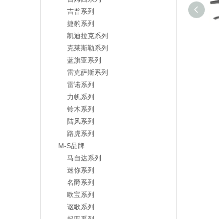
吉普系列
捷豹系列
凯迪拉克系列
克莱斯勒系列
蓝旗亚系列
雷克萨斯系列
雷诺系列
力帆系列
铃木系列
陆风系列
路虎系列
M-S品牌
马自达系列
迷你系列
名爵系列
欧宝系列
讴歌系列