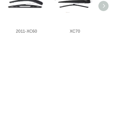
2011-XC60
XC70
V70