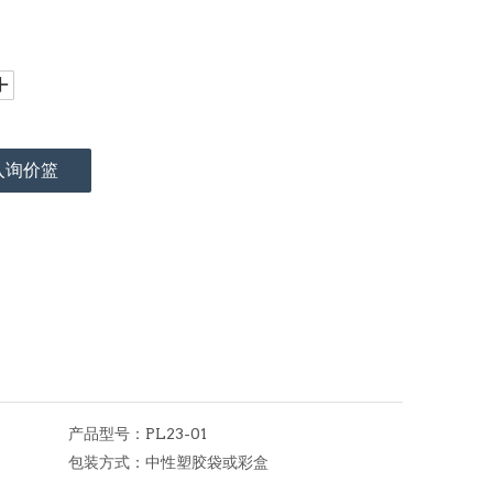
入询价篮
产品型号：
PL23-01
包装方式：
中性塑胶袋或彩盒