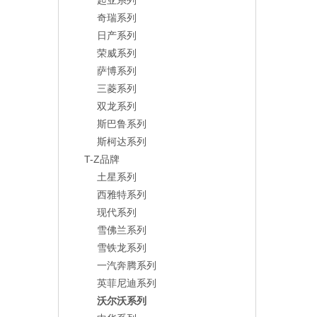
起亚系列
奇瑞系列
日产系列
荣威系列
萨博系列
三菱系列
双龙系列
斯巴鲁系列
斯柯达系列
T-Z品牌
土星系列
西雅特系列
现代系列
雪佛兰系列
雪铁龙系列
一汽奔腾系列
英菲尼迪系列
沃尔沃系列