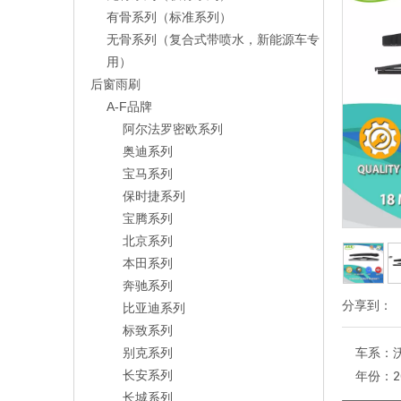
有骨系列（标准系列）
无骨系列（复合式带喷水，新能源车专
用）
后窗雨刷
A-F品牌
阿尔法罗密欧系列
奥迪系列
宝马系列
保时捷系列
宝腾系列
北京系列
本田系列
奔驰系列
分享到：
比亚迪系列
标致系列
别克系列
车系：
长安系列
年份：
2
长城系列