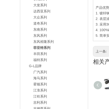
大发系列
产品优
达西亚系列
1. 镀锌
大众系列
2. 表
道奇系列
3. 采
东南系列
4. 100%
东风系列
5.
简单
东风裕隆系列
菲亚特系列
上一条:
丰田系列
福特系列
相关
G-L品牌
广汽系列
海马系列
霍顿系列
江淮系列
江铃系列
吉利系列
吉姆西系列