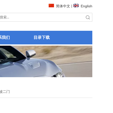
简体中文
|
English
搜索
系我们
目录下载
波二门