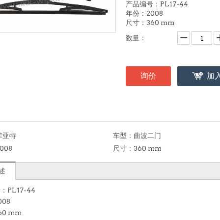
产品编号：PL17-44
年份：2008
尺寸：360 mm
数量：
询价
加
菲亚特
车型：
曲波二门
008
尺寸：
360 mm
述
PL17-44
08
0 mm