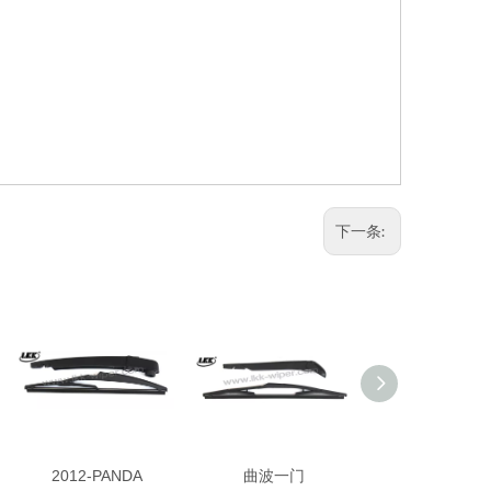
下一条:
2012-PANDA
曲波一门
Sedici