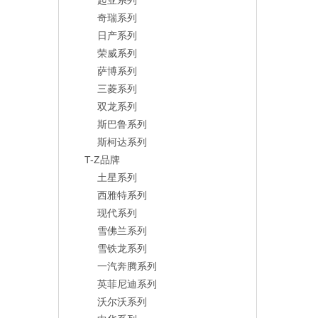
起亚系列
奇瑞系列
日产系列
荣威系列
萨博系列
三菱系列
双龙系列
斯巴鲁系列
斯柯达系列
T-Z品牌
土星系列
西雅特系列
现代系列
雪佛兰系列
雪铁龙系列
一汽奔腾系列
英菲尼迪系列
沃尔沃系列