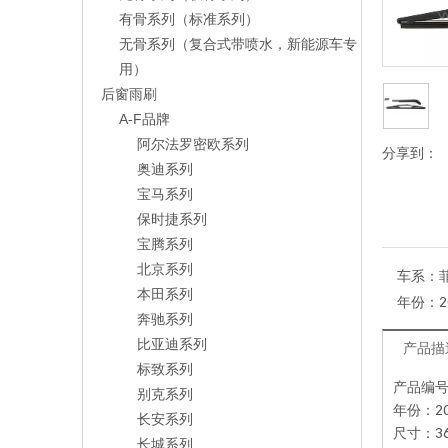
有骨系列（标准系列）
无骨系列（复合式带喷水，新能源车专
用）
后窗雨刷
A-F品牌
阿尔法罗密欧系列
分享到：
奥迪系列
宝马系列
保时捷系列
宝腾系列
北京系列
车系：
本田系列
年份：
2
奔驰系列
比亚迪系列
产品描
标致系列
产品编号：
别克系列
年份：20
长安系列
尺寸：36
长城系列