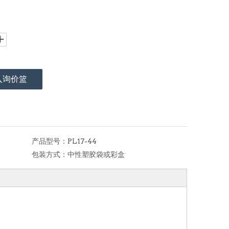
入询价篮
产品型号：
PL17-44
包装方式：
中性塑胶袋或彩盒