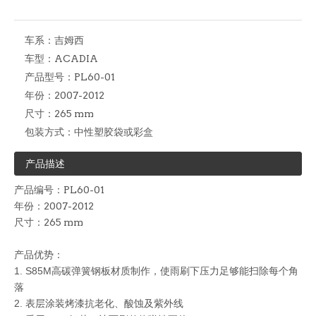
车系：
吉姆西
车型：
ACADIA
产品型号：
PL60-01
年份：
2007-2012
尺寸：
265 mm
包装方式：
中性塑胶袋或彩盒
产品描述
产品编号：PL60-01
年份：2007-2012
尺寸：265 mm
产品优势：
1. S85M
高碳弹簧钢板材质制作，使雨刷下压力足够能扫除每个角
落
2. 表层涂装烤漆抗老化、酸蚀及紫外线