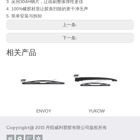
3. 采用304H钢片，让雨刷整体弹性更佳
4. 100%
橡胶材质让胶条扫除的更干净无声
5.
简单安装与拆卸
上一条:
下一条:
相关产品
ENVOY
YUKOW
Copyright@ 2015 丹阳威利塑胶有限公司版权所有