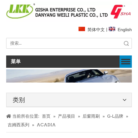
简体中文
|
English
搜索
菜单
类别
当前所在位置:
首页
»
产品项目
»
后窗雨刷
»
G-L品牌
»
吉姆西系列
»
ACADIA