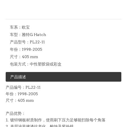
车系：
欧宝
车型：
雅特G Hatch
产品型号：
PL22-11
年份：
1998-2005
尺寸：
405 mm
包装方式：
中性塑胶袋或彩盒
产品描述
产品编号：PL22-11
年份：1998-2005
尺寸：405 mm
产品优势：
1. 镀锌
钢板材质制作，使雨刷下压力足够能扫除每个角落
2. 表层涂装烤漆抗老化、酸蚀及紫外线