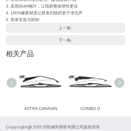
3. 采用304H钢片，让雨刷整体弹性更佳
4. 100%
橡胶材质让胶条扫除的更干净无声
5.
简单安装与拆卸
上一条:
下一条:
相关产品
ASTRA CARAVAN
COMBO D
Copyright@ 2015 丹阳威利塑胶有限公司版权所有