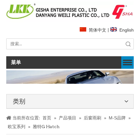
简体中文
|
English
搜索
菜单
类别
当前所在位置:
首页
»
产品项目
»
后窗雨刷
»
M-S品牌
»
欧宝系列
»
雅特G Hatch