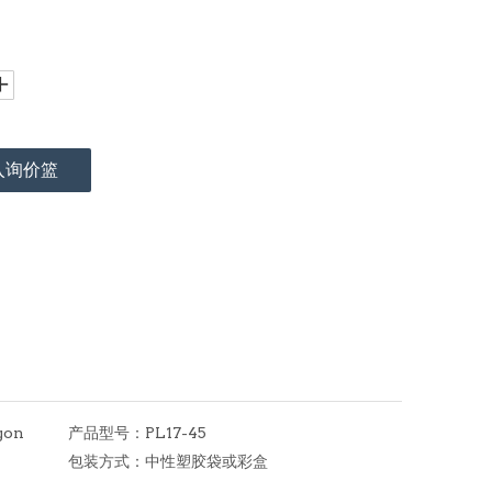
入询价篮
gon
产品型号：
PL17-45
包装方式：
中性塑胶袋或彩盒