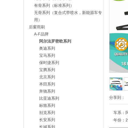
有骨系列（标准系列）
无骨系列（复合式带喷水，新能源车专
用）
后窗雨刷
A-F品牌
阿尔法罗密欧系列
奥迪系列
宝马系列
保时捷系列
宝腾系列
北京系列
本田系列
奔驰系列
分享到：
比亚迪系列
标致系列
别克系列
车系：
长安系列
年份：
2
长城系列