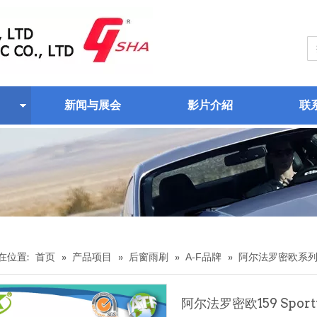
新闻与展会
影片介紹
联
在位置:
首页
»
产品项目
»
后窗雨刷
»
A-F品牌
»
阿尔法罗密欧系
阿尔法罗密欧159 Sport