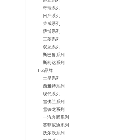
起亚系列
奇瑞系列
日产系列
荣威系列
萨博系列
三菱系列
双龙系列
斯巴鲁系列
斯柯达系列
T-Z品牌
土星系列
西雅特系列
现代系列
雪佛兰系列
雪铁龙系列
一汽奔腾系列
英菲尼迪系列
沃尔沃系列