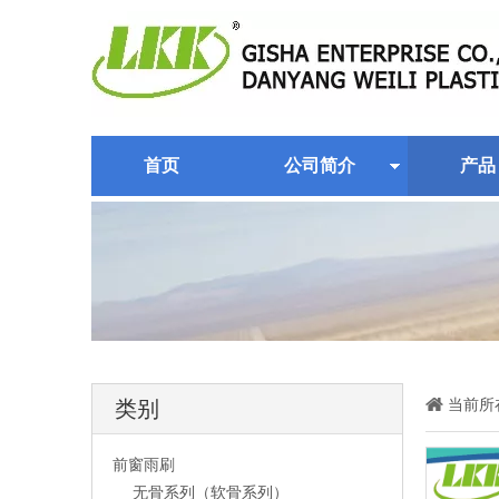
首页
公司简介
产品
当前所
类别
前窗雨刷
无骨系列（软骨系列）