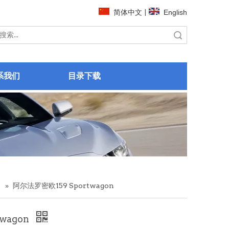
简体中文
|
English
搜索
系我们
目录下载
列
»
阿尔法罗密欧159 Sportwagon
wagon