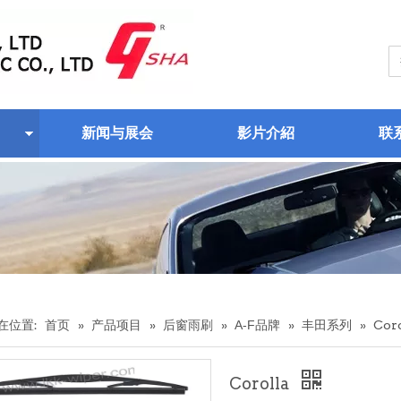
新闻与展会
影片介紹
联
在位置:
首页
»
产品项目
»
后窗雨刷
»
A-F品牌
»
丰田系列
»
Coro
Corolla