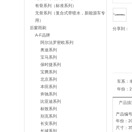
有骨系列（标准系列）
无骨系列（复合式带喷水，新能源车专
用）
后窗雨刷
分享到：
A-F品牌
阿尔法罗密欧系列
奥迪系列
宝马系列
保时捷系列
宝腾系列
北京系列
车系：
本田系列
年份：
2
奔驰系列
比亚迪系列
产品描
标致系列
产品编号：
别克系列
年份：20
长安系列
尺寸：35
长城系列