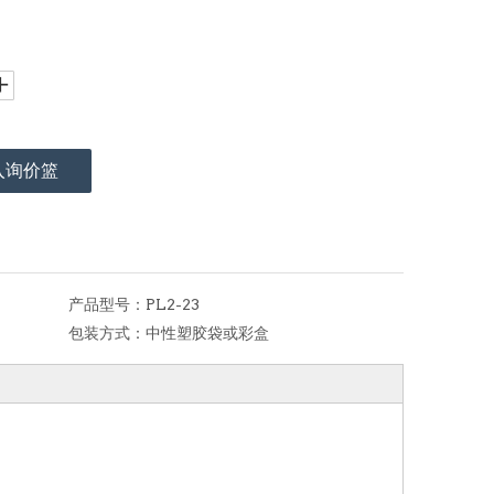
入询价篮
产品型号：
PL2-23
包装方式：
中性塑胶袋或彩盒