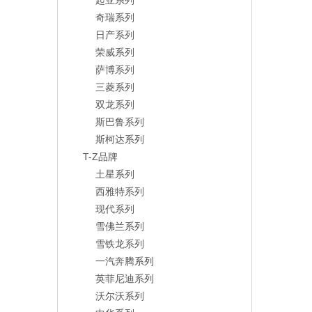
起亚系列
奇瑞系列
日产系列
荣威系列
萨博系列
三菱系列
双龙系列
斯巴鲁系列
斯柯达系列
T-Z品牌
土星系列
西雅特系列
现代系列
雪佛兰系列
雪铁龙系列
一汽奔腾系列
英菲尼迪系列
沃尔沃系列