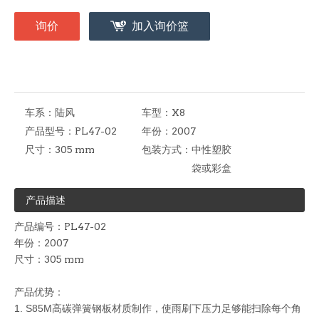
询价
加入询价篮
车系：
陆风
车型：
X8
产品型号：
PL47-02
年份：
2007
尺寸：
305 mm
包装方式：
中性塑胶
袋或彩盒
产品描述
产品编号：PL47-02
年份：2007
尺寸：305 mm
产品优势：
1. S85M
高碳弹簧钢板材质制作，使雨刷下压力足够能扫除每个角