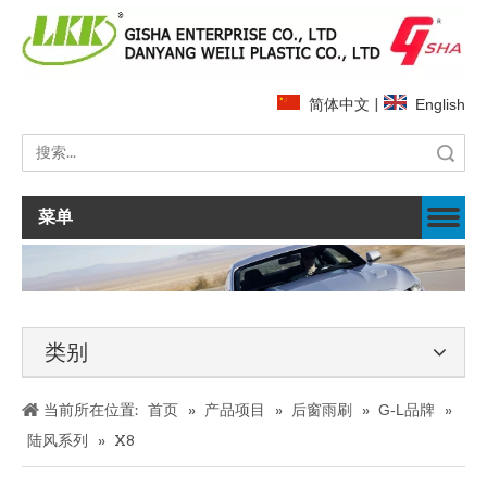
简体中文
|
English
搜索
菜单
类别
当前所在位置:
首页
»
产品项目
»
后窗雨刷
»
G-L品牌
»
陆风系列
»
X8