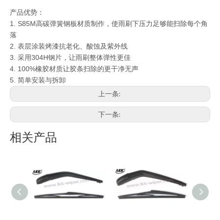
产品优势：
1. S85M
高碳弹簧钢板材质制作，使雨刷下压力足够能扫除每个角
落
2. 表层涂装烤漆抗老化、酸蚀及紫外线
3. 采用304H钢片，让雨刷整体弹性更佳
4. 100%
橡胶材质让胶条扫除的更干净无声
5.
简单安装与拆卸
上一条:
下一条:
相关产品