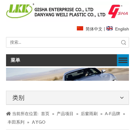
简体中文
|
English
搜索
菜单
类别
当前所在位置:
首页
»
产品项目
»
后窗雨刷
»
A-F品牌
»
丰田系列
»
AYGO