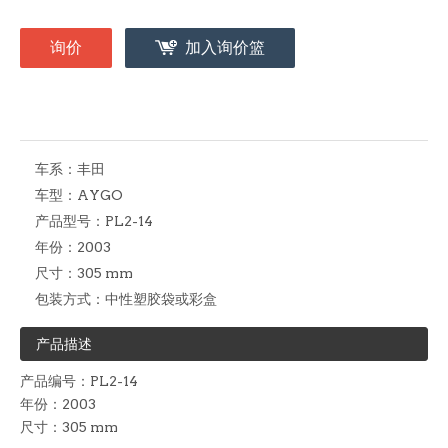
询价
加入询价篮
车系：
丰田
车型：
AYGO
产品型号：
PL2-14
年份：
2003
尺寸：
305 mm
包装方式：
中性塑胶袋或彩盒
产品描述
产品编号：PL2-14
年份：2003
尺寸：305 mm