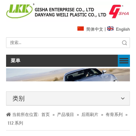
简体中文
|
English
搜索
菜单
类别
当前所在位置:
首页
»
产品项目
»
后雨刷片
»
有骨系列
»
112 系列