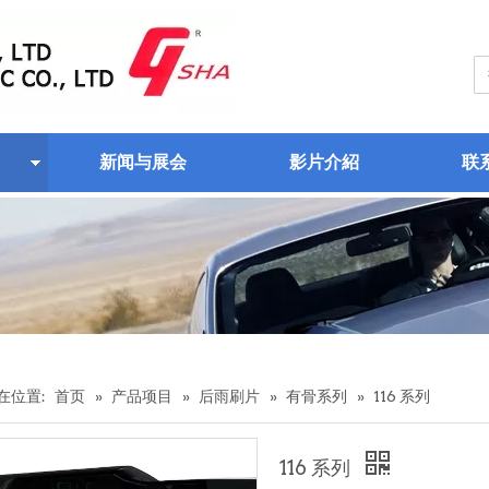
新闻与展会
影片介紹
联
在位置:
首页
»
产品项目
»
后雨刷片
»
有骨系列
»
116 系列
116 系列