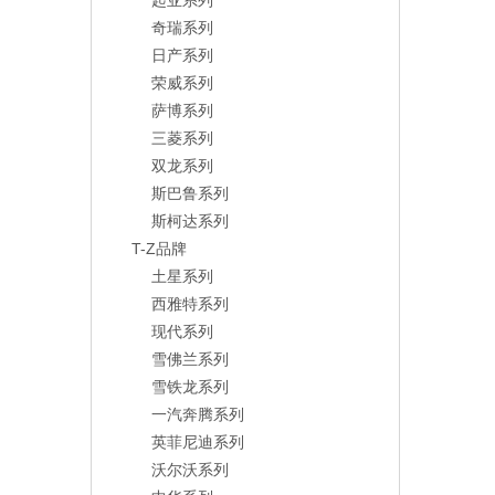
起亚系列
奇瑞系列
日产系列
荣威系列
萨博系列
三菱系列
双龙系列
斯巴鲁系列
斯柯达系列
T-Z品牌
土星系列
西雅特系列
现代系列
雪佛兰系列
雪铁龙系列
一汽奔腾系列
英菲尼迪系列
沃尔沃系列