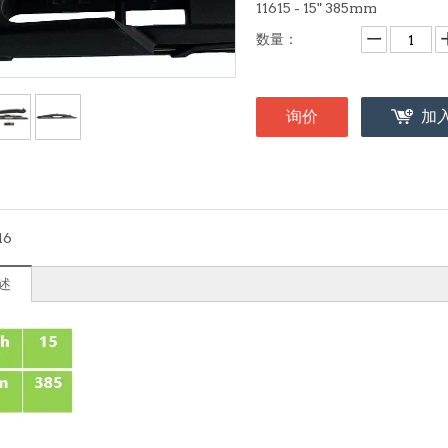
11615 - 15" 385mm
数量：
询价
加
16
述