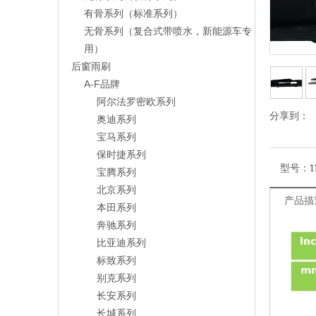
有骨系列（标准系列）
无骨系列（复合式带喷水，新能源车专
用）
后窗雨刷
A-F品牌
阿尔法罗密欧系列
分享到：
奥迪系列
宝马系列
保时捷系列
型号：
1
宝腾系列
北京系列
产品描
本田系列
奔驰系列
比亚迪系列
标致系列
别克系列
长安系列
长城系列