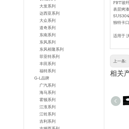
PBT玻
大发系列
表层烤
达西亚系列
SUS3
大众系列
独特卡口
道奇系列
东南系列
适用于
东风系列
东风裕隆系列
菲亚特系列
上一条:
丰田系列
福特系列
相关
G-L品牌
广汽系列
海马系列
霍顿系列
江淮系列
江铃系列
吉利系列
吉姆西系列