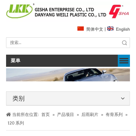
简体中文
|
English
搜索
菜单
类别
当前所在位置:
首页
»
产品项目
»
后雨刷片
»
有骨系列
»
120 系列