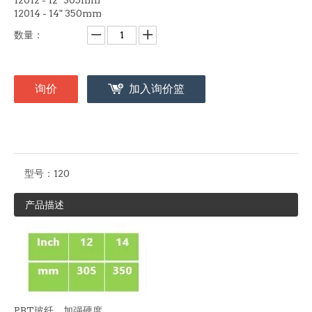
12014 - 14" 350mm
数量：
询价
加入询价篮
型号：
120
产品描述
PBT玻纤，加强硬度