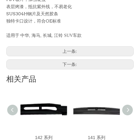
表层烤漆，抵抗紫外线，不易老化
SUS304H钢片及天然胶条
独特卡口设计，符合OE标准
适用于
中华
,
海马
,
长城
,
江铃
SUV
车款
上一条:
下一条:
相关产品
142 系列
141 系列