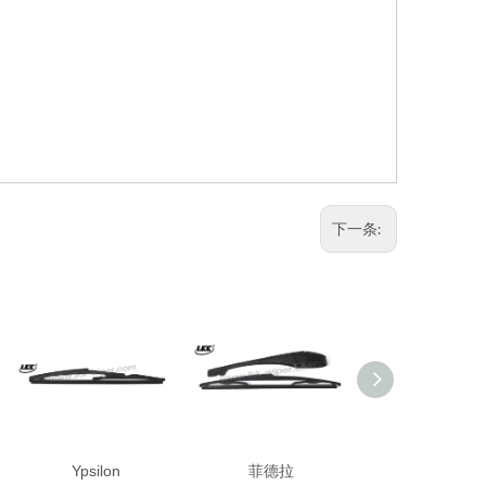
下一条:
Ypsilon
菲德拉
2011-YPSIL