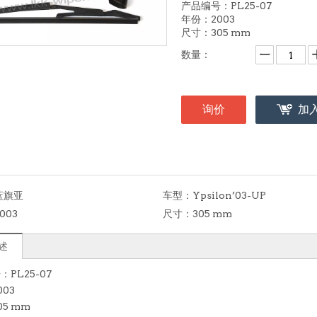
产品编号：PL25-07
年份：2003
尺寸：305 mm
数量：
询价
加
蓝旗亚
车型：
Ypsilon’03-UP
003
尺寸：
305 mm
述
PL25-07
03
5 mm