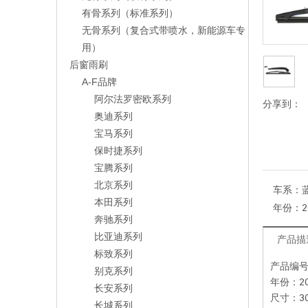
有骨系列（标准系列）
无骨系列（复合式带喷水，新能源车专
用）
后窗雨刷
A-F品牌
阿尔法罗密欧系列
分享到：
奥迪系列
宝马系列
保时捷系列
宝腾系列
北京系列
车系：
本田系列
年份：
2
奔驰系列
比亚迪系列
产品描
标致系列
产品编号：
别克系列
年份：20
长安系列
尺寸：30
长城系列