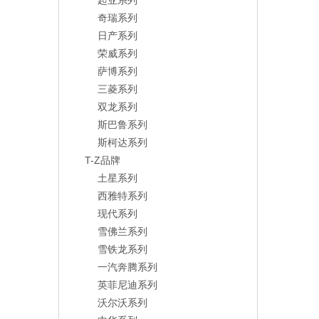
起亚系列
奇瑞系列
日产系列
荣威系列
萨博系列
三菱系列
双龙系列
斯巴鲁系列
斯柯达系列
T-Z品牌
土星系列
西雅特系列
现代系列
雪佛兰系列
雪铁龙系列
一汽奔腾系列
英菲尼迪系列
沃尔沃系列