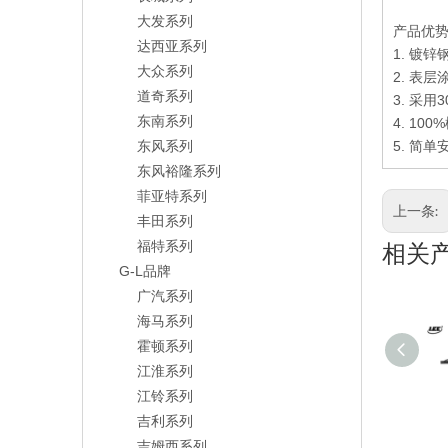
大发系列
产品优
达西亚系列
1. 镀锌
大众系列
2. 表
道奇系列
3. 采
东南系列
4. 100%
东风系列
5.
简单
东风裕隆系列
菲亚特系列
上一条:
丰田系列
福特系列
相关
G-L品牌
广汽系列
海马系列
霍顿系列
江淮系列
江铃系列
吉利系列
吉姆西系列