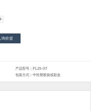
入询价篮
产品型号：
PL25-07
包装方式：
中性塑胶袋或彩盒