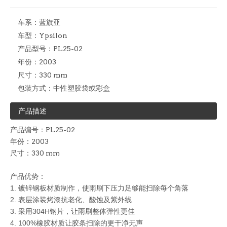
车系：
蓝旗亚
车型：
Ypsilon
产品型号：
PL25-02
年份：
2003
尺寸：
330 mm
包装方式：
中性塑胶袋或彩盒
产品描述
产品编号：PL25-02
年份：2003
尺寸：330 mm
产品优势：
1. 镀锌
钢板材质制作，使雨刷下压力足够能扫除每个角落
2. 表层涂装烤漆抗老化、酸蚀及紫外线
3. 采用304H钢片，让雨刷整体弹性更佳
4. 100%
橡胶材质让胶条扫除的更干净无声