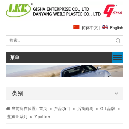
简体中文
|
English
搜索
菜单
类别
当前所在位置:
首页
»
产品项目
»
后窗雨刷
»
G-L品牌
»
蓝旗亚系列
»
Ypsilon